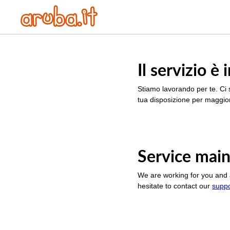
Il servizio 
Stiamo lavorando per te. Ci 
tua disposizione per maggior
Service main
We are working for you and 
hesitate to contact our
supp