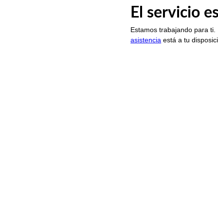
El servicio 
Estamos trabajando para ti.
asistencia
está a tu disposic