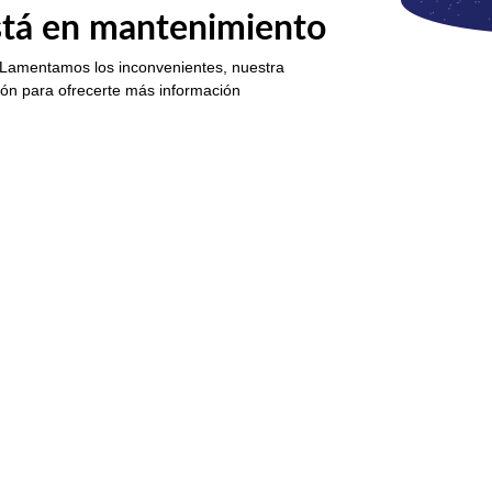
está en mantenimiento
 Lamentamos los inconvenientes, nuestra
ión para ofrecerte más información