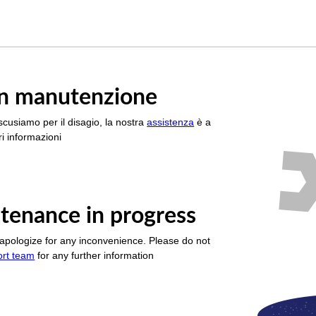
è in manutenzione
scusiamo per il disagio, la nostra
assistenza
è a
i informazioni
tenance in progress
apologize for any inconvenience. Please do not
ort team
for any further information