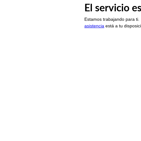
El servicio 
Estamos trabajando para ti.
asistencia
está a tu disposic