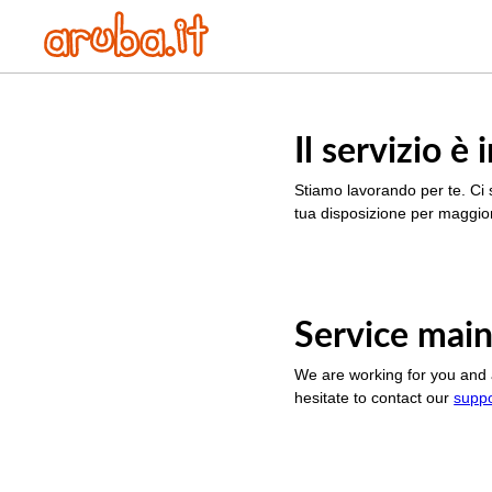
Il servizio 
Stiamo lavorando per te. Ci 
tua disposizione per maggior
Service main
We are working for you and 
hesitate to contact our
supp