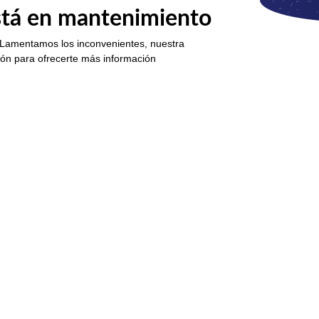
está en mantenimiento
 Lamentamos los inconvenientes, nuestra
ión para ofrecerte más información