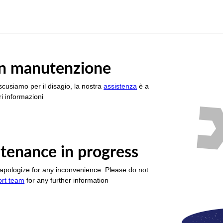
è in manutenzione
scusiamo per il disagio, la nostra
assistenza
è a
i informazioni
tenance in progress
apologize for any inconvenience. Please do not
ort team
for any further information