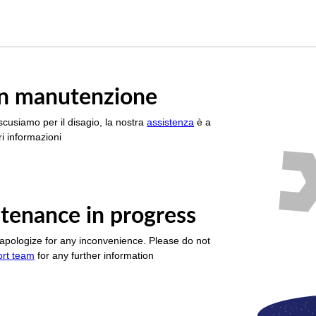
è in manutenzione
scusiamo per il disagio, la nostra
assistenza
è a
i informazioni
tenance in progress
apologize for any inconvenience. Please do not
ort team
for any further information