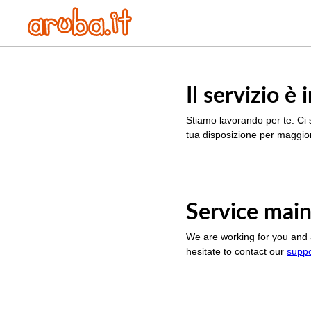
Il servizio 
Stiamo lavorando per te. Ci 
tua disposizione per maggior
Service main
We are working for you and 
hesitate to contact our
supp