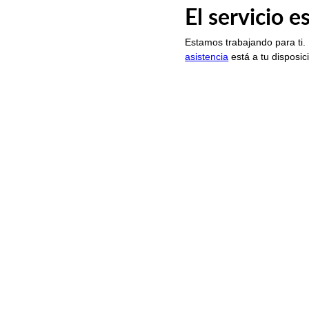
El servicio 
Estamos trabajando para ti.
asistencia
está a tu disposic