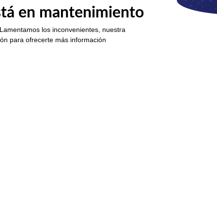
está en mantenimiento
 Lamentamos los inconvenientes, nuestra
ión para ofrecerte más información